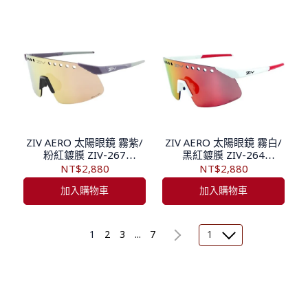
ZIV AERO 太陽眼鏡 霧紫/
ZIV AERO 太陽眼鏡 霧白/
粉紅鍍膜 ZIV-267
黑紅鍍膜 ZIV-264
TB131267
TB131264
NT$2,880
NT$2,880
加入購物車
加入購物車
1
2
3
...
7
1