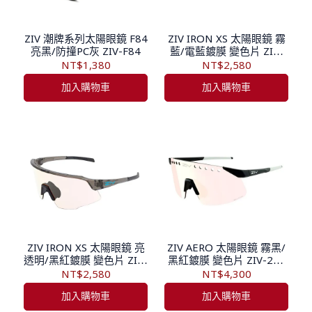
ZIV 潮牌系列太陽眼鏡 F84
ZIV IRON XS 太陽眼鏡 霧
亮黑/防撞PC灰 ZIV-F84
藍/電藍鍍膜 變色片 ZIV-
283 B130283
NT$1,380
NT$2,580
加入購物車
加入購物車
ZIV IRON XS 太陽眼鏡 亮
ZIV AERO 太陽眼鏡 霧黑/
透明/黑紅鍍膜 變色片 ZIV-
黑紅鍍膜 變色片 ZIV-268
282 B130282
TB131268
NT$2,580
NT$4,300
加入購物車
加入購物車