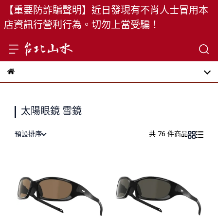
【重要防詐騙聲明】近日發現有不肖人士冒用本
店資訊行營利行為。切勿上當受騙！
太陽眼鏡 雪鏡
預設排序
共 76 件商品