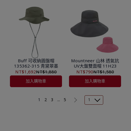
Buff 可收納圓盤帽
Mountneer 山林 透氣抗
135362-315 青黛翠墨
UV大盤雙面帽 11H23
NT$1,692
NT$1,880
NT$790
NT$1,580
加入購物車
加入購物車
1
2
3
...
5
1