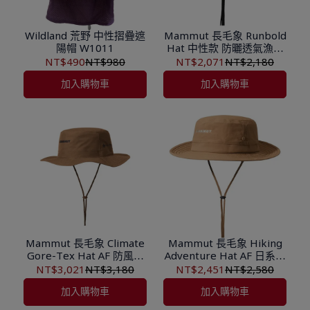
Wildland 荒野 中性摺疊遮
Mammut 長毛象 Runbold
陽帽 W1011
Hat 中性款 防曬透氣漁夫
帽 1191-04614
NT$490
NT$980
NT$2,071
NT$2,180
加入購物車
加入購物車
Mammut 長毛象 Climate
Mammut 長毛象 Hiking
Gore-Tex Hat AF 防風防
Adventure Hat AF 日系防
水漁夫帽 1191-01950
風防紫外線防護漁夫帽
NT$3,021
NT$3,180
NT$2,451
NT$2,580
1191-02000
加入購物車
加入購物車