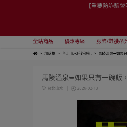
【重要防詐騙聲
全站商品
優惠專區
服飾/鞋襪/配
部落格
台北山水戶外遊記
馬陵溫泉➥如果
馬陵溫泉➥如果只有一碗飯
台北山水
2026-02-13