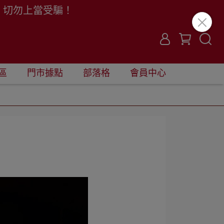
。切勿上當受騙！
區
門市據點
部落格
會員中心