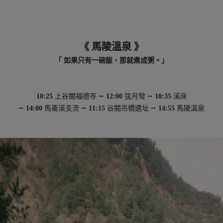
《 馬陵溫泉 》
「 如果只有一碗飯，那就煮成粥。」
10:25
上谷關福德寺 ⭢
12:00
弦月彎 ⭢
10:35
溪床
⭢
14:00
馬崙溪支流 ⭢
11:15
谷關吊橋遺址 ⭢
14:55
馬陵溫泉