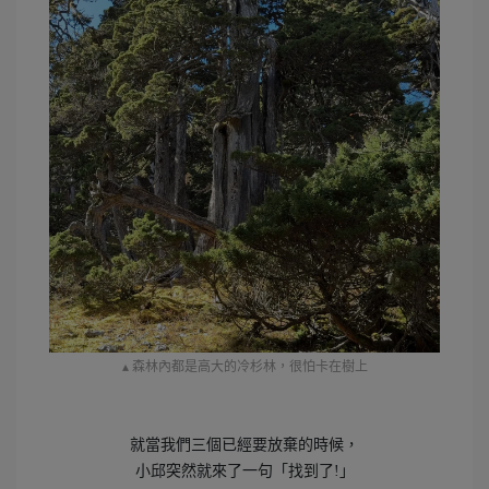
▴ 森林內都是高大的冷杉林，很怕卡在樹上
就當我們三個已經要放棄的時候，
小邱突然就來了一句「找到了!」