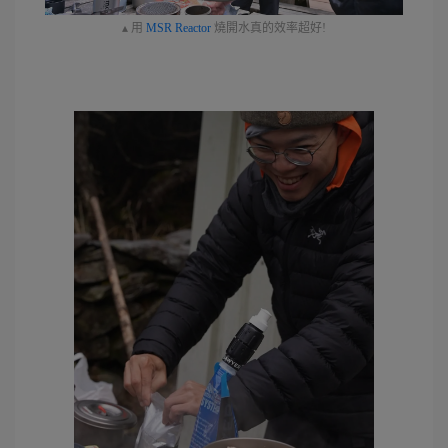
▴ 用
MSR Reactor
燒開水真的效率超好!