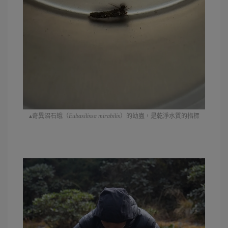
▴奇異沼石蛾（
Eubasilissa mirabilis
）的幼蟲，是乾淨水質的指標