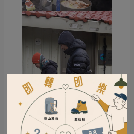
▴ 在翠池山屋慢慢煮，是這兩天最悠閒的時刻