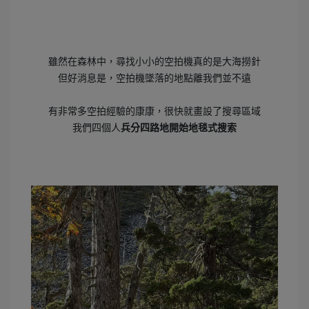
雖然在森林中，尋找小小的空拍機真的是大海撈針
但好消息是，空拍機墜落的地點離我們並不遠
有非常多空拍經驗的康康，很快就畫設了搜尋區域
我們四個人
兵分四路地開始地毯式搜索