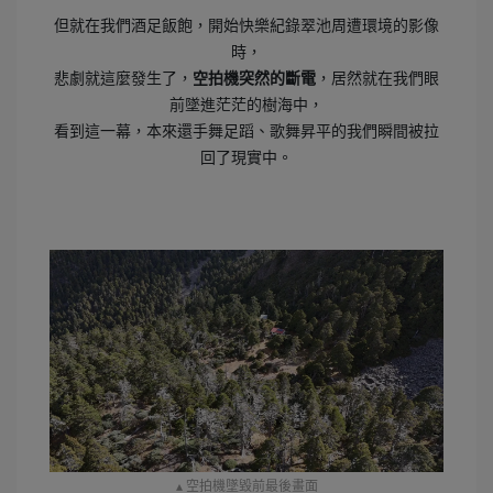
但就在我們酒足飯飽，開始快樂紀錄翠池周遭環境的影像
時，
悲劇就這麼發生了，
空拍機突然的斷電
，居然就在我們眼
前墜進茫茫的樹海中，
看到這一幕，本來還手舞足蹈、歌舞昇平的我們瞬間被拉
回了現實中。
▴ 空拍機墜毀前最後畫面