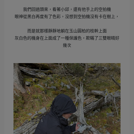
我們回過頭來，看著小邱，還有他手上的空拍機
眼神從黑白再度有了色彩，沒想到空拍機沒有卡在樹上，
而是就那樣靜靜地躺在玉山圓柏的枝幹上面
灰白色的機身在上面成了一種保護色，欺瞞了三雙眼睛好
幾次