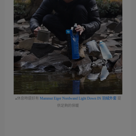
▴休息時還好有
Mammut Eiger Nordwand Light Down IN 羽絨外套
提
供足夠的保暖