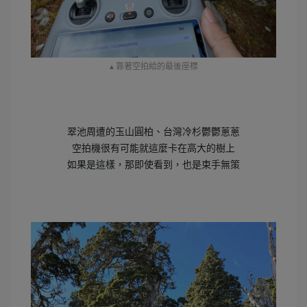
▴ 靠著空拍給的最後座標
翠池周遭的玉山圓柏、台灣冷杉鬱鬱蔥蔥
空拍機很有可能就這麼卡在高大的樹上
如果是這樣，那即使看到，也是束手無策