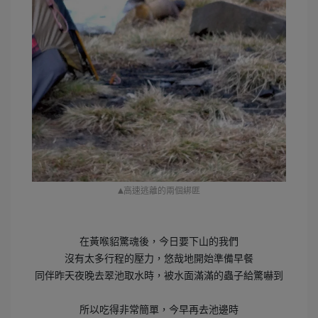
▴
高速逃離的兩個綁匪
在黃喉貂驚魂後，今日要下山的我們
沒有太多行程的壓力，悠哉地開始準備早餐
同伴昨天夜晚去翠池取水時，被水面滿滿的蟲子給驚嚇到
所以吃得非常簡單，今早再去池邊時