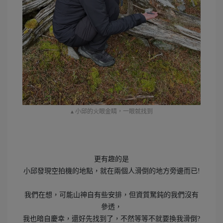
▴ 小邱的火眼金睛，一眼就找到
更有趣的是
小邱發現空拍機的地點，就在兩個人滑倒的地方旁邊而已!
我們在想，可能山神自有些安排，但資質駑鈍的我們沒有
參透，
我也暗自慶幸，還好先找到了，不然等等不就要換我滑倒?