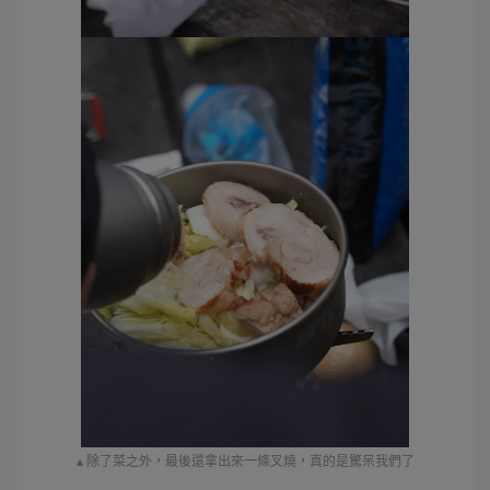
▴ 除了菜之外，最後還拿出來一條叉燒，真的是驚呆我們了