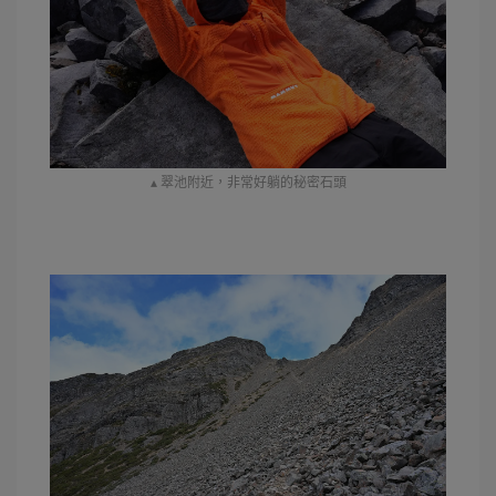
▴ 翠池附近，非常好躺的秘密石頭