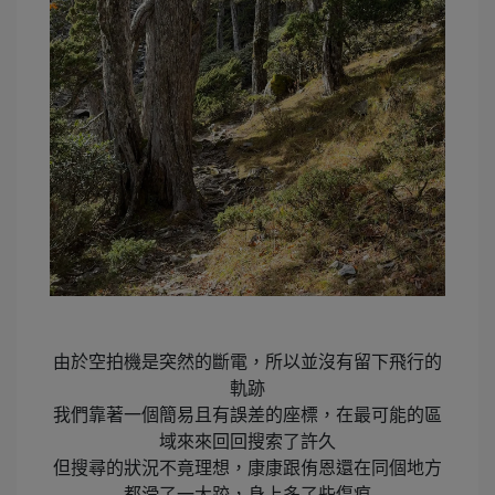
由於空拍機是突然的斷電，所以並沒有留下飛行的
軌跡
我們靠著一個簡易且有誤差的座標，在最可能的區
域來來回回搜索了許久
但搜尋的狀況不竟理想，康康跟侑恩還在同個地方
都滑了一大跤，身上多了些傷痕