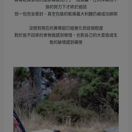
捨的努力下才終於追回
但一包完全密封、真空包裝的乾燥義大利麵仍被成功綁架
沒想到現在的黃喉貂已經進化到這個程度
對於追不回來的食物我感到惋惜，也對自己的大意造成生
態的破壞感到痛恨