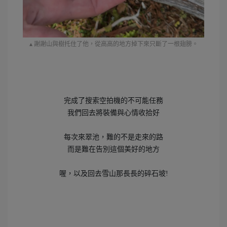
▴
謝謝山與樹托住了他，從高高的地方掉下來只斷了一根翅膀。
完成了搜索空拍機的不可能任務
我們回去將裝備與心情收拾好
每次來翠池，難的不是走來的路
而是難在告別這個美好的地方
喔，以及回去雪山那長長的碎石坡!