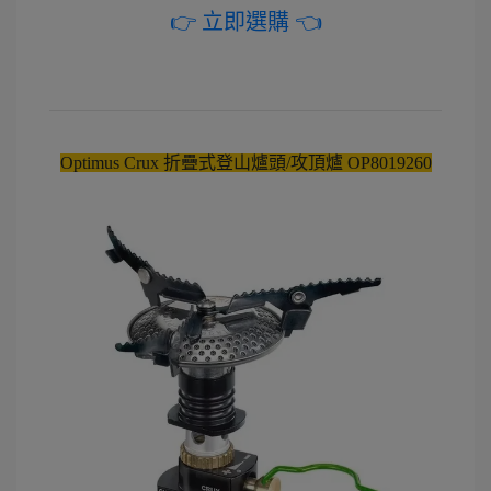
👉 立即選購 👈
Optimus Crux 折疊式登山爐頭/攻頂爐 OP8019260