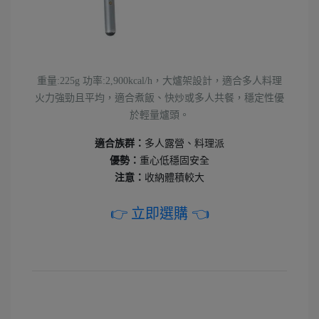
重量:225g 功率:2,900kcal/h，大爐架設計，適合多人料理
火力強勁且平均，適合煮飯、快炒或多人共餐，穩定性優
於輕量爐頭。
適合族群：
多人露營、料理派
優勢：
重心低穩固安全
注意：
收納體積較大
👉 立即選購 👈