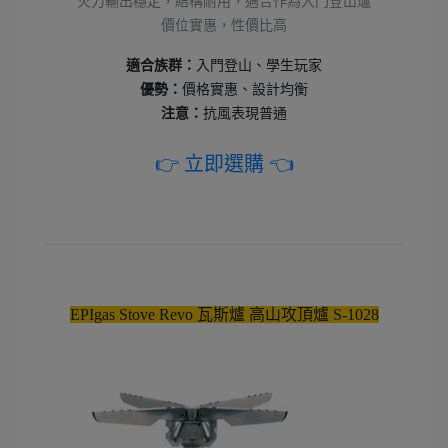
火力輸出穩定，結構耐用，適合作為入門登山爐
價位實惠，性價比高
適合族群：
入門登山、學生玩家
優勢：
價格實惠、設計均衡
注意：
抗風表現普通
👉 立即選購 👈
EPIgas Stove Revo 瓦斯爐 高山攻頂爐 S-1028