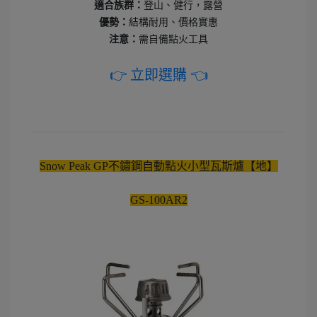
適合族群：
登山、健行，露營
優勢：
結構耐用、價格實惠
注意：
需自備點火工具
👉 立即選購 👈
Snow Peak GP不鏽鋼自動點火小型瓦斯爐【地】
GS-100AR2