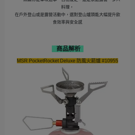
料理，
在戶外登山或是露營活動中，選對登山爐頭能大幅提升飲
食效率與安全感
商品解析
MSR PocketRocket Deluxe 防風火箭爐 #10955