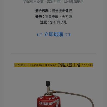
適合輕量客群
，雖無折疊，但可靠性更高
適合族群：
輕量徒步健行
優勢：
重量更輕、火力強
注意：
無折疊功能
👉 立即選購 👈
PRIMUS EasyFuel II Piezo 分離式登山爐 327793