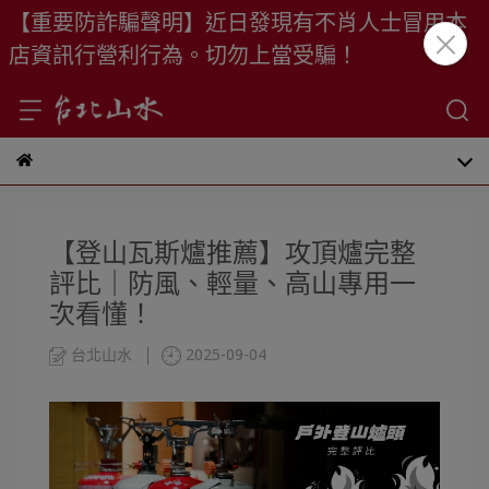
【重要防詐騙聲明】近日發現有不肖人士冒用本
店資訊行營利行為。切勿上當受騙！
【登山瓦斯爐推薦】攻頂爐完整
評比｜防風、輕量、高山專用一
次看懂！
台北山水
2025-09-04