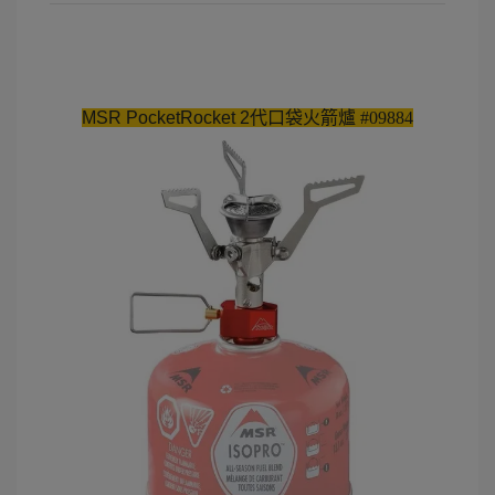
MSR PocketRocket 2代口袋火箭爐
#09884