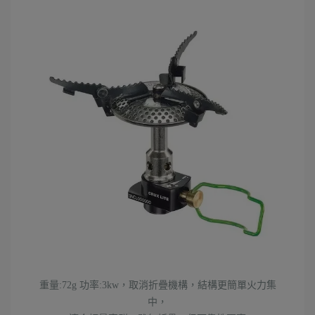
重量:72g 功率:3kw，取消折疊機構，結構更簡單火力集
中，