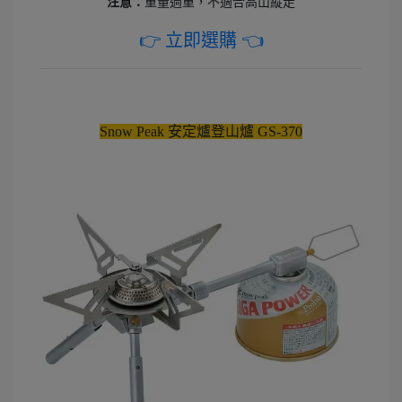
注意：
重量過重，不適合高山縱走
👉 立即選購 👈
Snow Peak 安定爐登山爐 GS-370