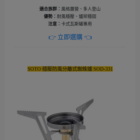
適合族群：
風格露營、多人登山
優勢：
耐風穩壓、爐架穩固
注意：
卡式瓦斯罐專用
👉 立即選購 👈
SOTO 穩壓防風分離式蜘蛛爐 SOD-331