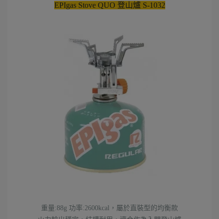
EPIgas Stove QUO 登山爐 S-1032
重量:88g 功率:2600kcal，屬於直裝型的均衡款