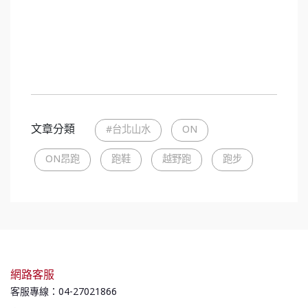
文章分類
#台北山水
ON
ON昂跑
跑鞋
越野跑
跑步
網路客服
客服專線：04-27021866