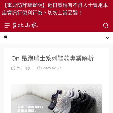
【重要防詐騙聲明】近日發現有不肖人士冒用本
店資訊行營利行為。切勿上當受騙！
On 昂跑瑞士系列鞋款專業解析
台北山水
2025-08-26