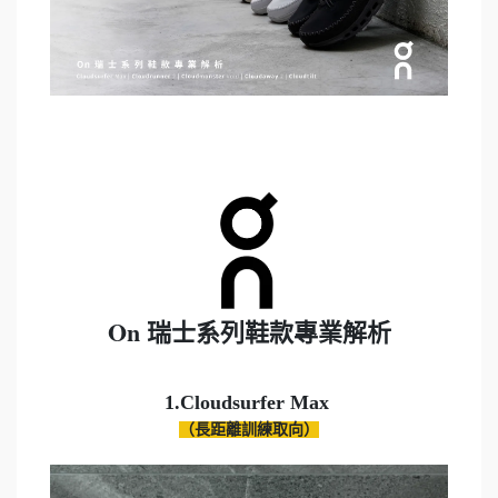
On 
瑞士系列鞋款專業解析

（長距離訓練取向）