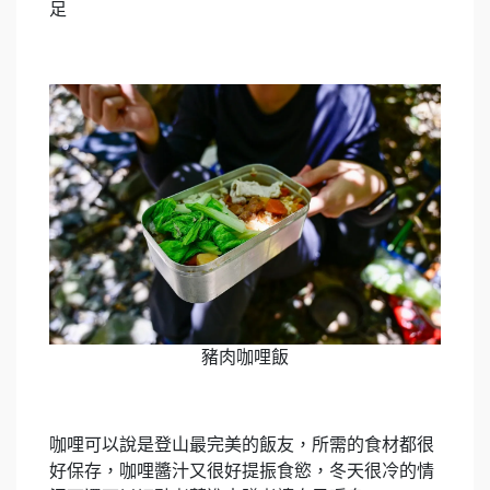
足
豬肉咖哩飯
咖哩可以說是登山最完美的飯友，所需的食材都很
好保存，咖哩醬汁又很好提振食慾，冬天很冷的情