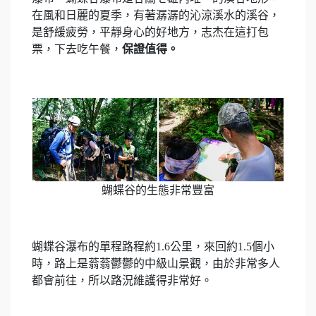
在風和日麗的夏季，有著潺潺的沁涼溪水的溪谷，
是舒緩疲勞，平靜身心的好地方，志杰在這打包
票，下去吃午餐，
保證值得。
蝴蝶谷的生態非常豐富
蝴蝶谷瀑布的單程路程約1.6公里，來回約1.5個小
時，路上是蓊蓊鬱鬱的中級山景觀，由於非常多人
都會前往，所以路況維護得非常好。