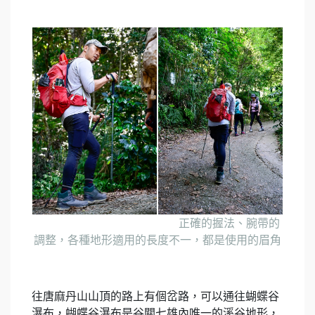
正確的握法、腕帶的
調整，各種地形適用的長度不一，都是使用的眉角
往唐麻丹山山頂的路上有個岔路，可以通往蝴蝶谷
瀑布，蝴蝶谷瀑布是谷關七雄內唯一的溪谷地形，