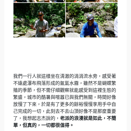
我們一行人就這樣坐在清澈的涓涓流水旁，感受著
不遠處瀑布飛落形成的氤氳水霧，雖然不是蝴蝶繁
殖的季節，但不需仔細觀察就能感受到這裡生態的
繁盛，城市的酷暑與喧囂已與我們無關，時間好像
放慢了下來，於是有了更多的餘裕慢慢享用手中自
己完成的一切，此刻去不去山頂好像不是那麼重要
了，我想起志杰說的，
老派的浪漫就是如此，不簡
單，但真的，一切都很值得。