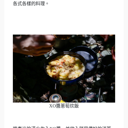
各式各樣的料理。
XO醬蔥筍炊飯