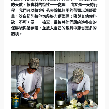
的天數，按食材的特性一一處理。 由於是一天的行
程，我們可以將金針菇去除掉無用的蒂頭以減輕重
量；筊白筍則將他切段好方便整理；鹽與其他佐料
缺一不可，要一一檢查；最後將他們歸納進各自的
保鮮袋與儲存罐，並放入自己的鍋具中節省更多的
體積。