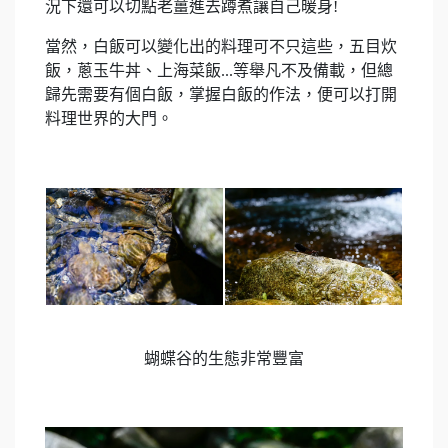
況下還可以切點老薑進去蹲煮讓自己暖身!
當然，白飯可以變化出的料理可不只這些，五目炊
飯，蔥玉牛丼、上海菜飯...等舉凡不及備載，但總
歸先需要有個白飯，掌握白飯的作法，便可以打開
料理世界的大門。
蝴蝶谷的生態非常豐富