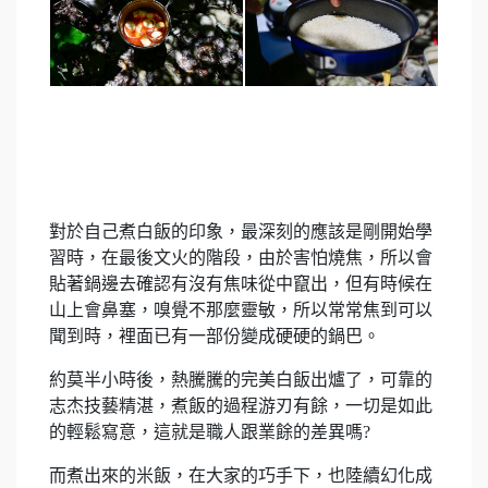
對於自己煮白飯的印象，最深刻的應該是剛開始學
習時，在最後文火的階段，由於害怕燒焦，所以會
貼著鍋邊去確認有沒有焦味從中竄出，但有時候在
山上會鼻塞，嗅覺不那麼靈敏，所以常常焦到可以
聞到時，裡面已有一部份變成硬硬的鍋巴。
約莫半小時後，熱騰騰的完美白飯出爐了，可靠的
志杰技藝精湛，煮飯的過程游刃有餘，一切是如此
的輕鬆寫意，這就是職人跟業餘的差異嗎?
而煮出來的米飯，在大家的巧手下，也陸續幻化成