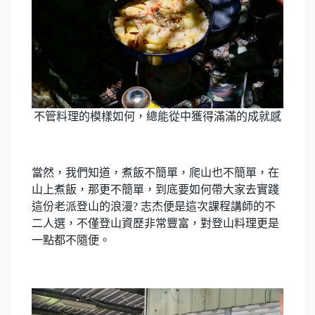
不管料理的模樣如何，總能從中獲得滿滿的成就感
當然，我們知道，煮飯不簡單，爬山也不簡單，在
山上煮飯，那更不簡單，到底要如何帶大家去實踐
這份老派登山的浪漫? 志杰便是這次課程講師的不
二人選，不僅登山資歷非常豐富，對登山料理更是
一點都不隨便。