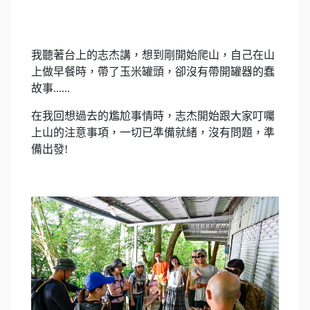
我聽著台上的志杰講，想到剛開始爬山，自己在山
上做早餐時，帶了玉米罐頭，卻沒有帶開罐器的蠢
故事......
在我回想過去的尷尬事情時，志杰開始跟大家叮囑
上山的注意事項，一切已準備就緒，沒有問題，準
備出發!