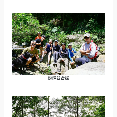
蝴蝶谷合照