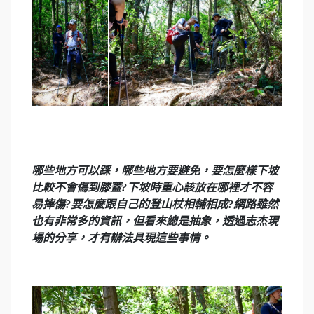
哪些地方可以踩，哪些地方要避免，要怎麼樣下坡
比較不會傷到膝蓋?下坡時重心該放在哪裡才不容
易摔傷?要怎麼跟自己的登山杖相輔相成?網路雖然
也有非常多的資訊，但看來總是抽象，透過志杰現
場的分享，才有辦法具現這些事情。