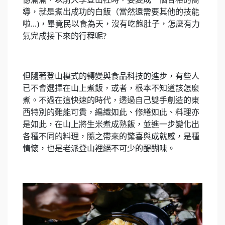
導，就是煮出成功的白飯（當然還需要其他的技能
啦...)，畢竟民以食為天，沒有吃飽肚子，怎麼有力
氣完成接下來的行程呢?
但隨著登山模式的轉變與食品科技的進步，有些人
已不會選擇在山上煮飯，或者，根本不知道該怎麼
煮。不過在這快速的時代，透過自己雙手創造的東
西特別的難能可貴，編織如此、修繕如此、料理亦
是如此，在山上將生米煮成熟飯，並進一步變化出
各種不同的料理，隨之帶來的驚喜與成就感，是種
情懷，也是老派登山裡絕不可少的醍醐味。