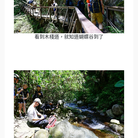
看到木棧道，就知道蝴蝶谷到了